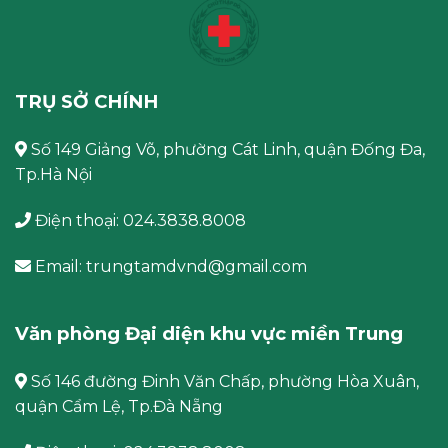
TRỤ SỞ CHÍNH
Số 149 Giảng Võ, phường Cát Linh, quận Đống Đa,
Tp.Hà Nội
Điện thoại: 024.3838.8008
Email: trungtamdvnd@gmail.com
Văn phòng Đại diện khu vực miền Trung
Số 146 đường Đinh Văn Chấp, phường Hòa Xuân,
quận Cẩm Lệ, Tp.Đà Nẵng