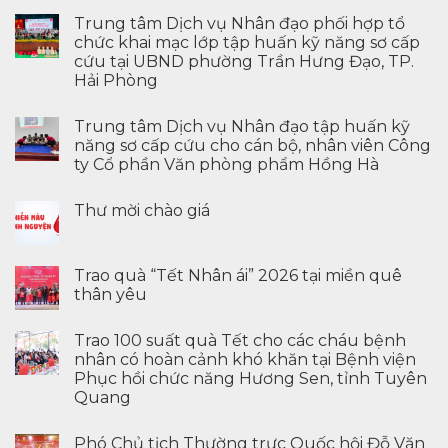
Trung tâm Dịch vụ Nhân đạo phối hợp tổ
chức khai mạc lớp tập huấn kỹ năng sơ cấp
cứu tại UBND phường Trần Hưng Đạo, TP.
Hải Phòng
Trung tâm Dịch vụ Nhân đạo tập huấn kỹ
năng sơ cấp cứu cho cán bộ, nhân viên Công
ty Cổ phần Văn phòng phẩm Hồng Hà
Thư mời chào giá
Trao quà “Tết Nhân ái” 2026 tại miền quê
thân yêu
Trao 100 suất quà Tết cho các cháu bệnh
nhân có hoàn cảnh khó khăn tại Bệnh viện
Phục hồi chức năng Hương Sen, tỉnh Tuyên
Quang
Phó Chủ tịch Thường trực Quốc hội Đỗ Văn