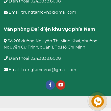
Điện thoại: 024.3838.8008
Email: trungtamdvnd@gmail.com
Văn phòng Đại diện khu vực phía Nam
Số 201 đường Nguyễn Thị Minh Khai, phường
Nguyễn Cư Trinh, quận 1, Tp.Hồ Chí Minh
Điện thoại: 024.3838.8008
Email: trungtamdvnd@gmail.com