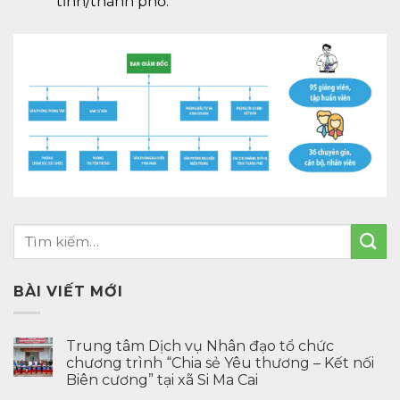
tỉnh/thành phố.
BÀI VIẾT MỚI
Trung tâm Dịch vụ Nhân đạo tổ chức
chương trình “Chia sẻ Yêu thương – Kết nối
Biên cương” tại xã Si Ma Cai