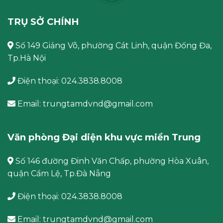
TRỤ SỞ CHÍNH
Số 149 Giảng Võ, phường Cát Linh, quận Đống Đa,
Tp.Hà Nội
Điện thoại: 024.3838.8008
Email: trungtamdvnd@gmail.com
Văn phòng Đại diện khu vực miền Trung
Số 146 đường Đinh Văn Chấp, phường Hòa Xuân,
quận Cẩm Lệ, Tp.Đà Nẵng
Điện thoại: 024.3838.8008
Email: trungtamdvnd@gmail.com