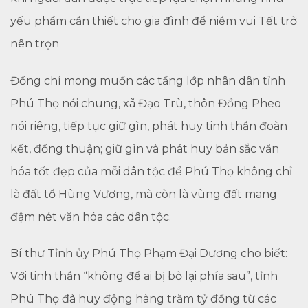
yếu phẩm cần thiết cho gia đình để niềm vui Tết trở
nên trọn
Đồng chí mong muốn các tầng lớp nhân dân tỉnh
Phú Thọ nói chung, xã Đạo Trù, thôn Đồng Pheo
nói riêng, tiếp tục giữ gìn, phát huy tinh thần đoàn
kết, đồng thuận; giữ gìn và phát huy bản sắc văn
hóa tốt đẹp của mỗi dân tộc để Phú Thọ không chỉ
là đất tổ Hùng Vương, mà còn là vùng đất mang
đậm nét văn hóa các dân tộc.
Bí thư Tỉnh ủy Phú Thọ Phạm Đại Dương cho biết:
Với tinh thần “không để ai bị bỏ lại phía sau”, tỉnh
Phú Thọ đã huy động hàng trăm tỷ đồng từ các