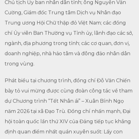
Chủ tịch Ủy ban nhân dân tỉnh; ông Nguyễn Văn
Cường, Giám đốc Trung tâm Dịch vụ Nhân đạo
Trung ương Hội Chữ thập đỏ Việt Nam; các đồng
chí Ủy viên Ban Thường vụ Tỉnh ủy, lãnh đạo các sở,
ngành, địa phương trong tỉnh; các cơ quan, đơn vị,
doanh nghiệp, nhà hảo tâm và đông đảo nhân dân
trong vùng.
Phát biểu tại chương trình, đồng chí Đỗ Văn Chiến
bày tỏ vui mừng được cùng đoàn công tác về tham
dự Chương trình “Tết Nhân ái” – Xuân Bính Ngọ
năm 2026 tại xã Đạo Trù. Đồng chí nhấn mạnh, Đại
hội toàn quốc lần thứ XIV của Đảng tiếp tục khẳng
định quan điểm nhất quán xuyên suốt: Lấy con