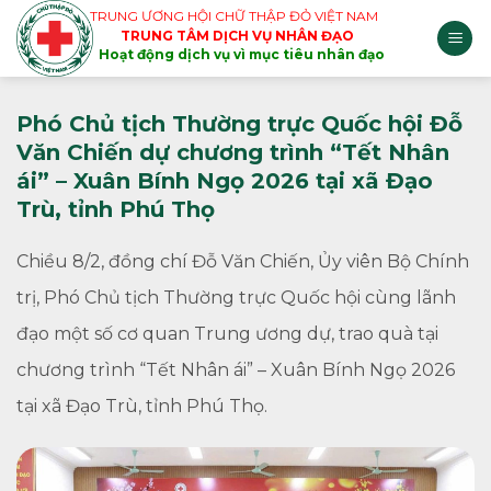
Skip
TRUNG ƯƠNG HỘI CHỮ THẬP ĐỎ VIỆT NAM
TRUNG TÂM DỊCH VỤ NHÂN ĐẠO
to
Hoạt động dịch vụ vì mục tiêu nhân đạo
content
Phó Chủ tịch Thường trực Quốc hội Đỗ
Văn Chiến dự chương trình “Tết Nhân
ái” – Xuân Bính Ngọ 2026 tại xã Đạo
Trù, tỉnh Phú Thọ
Chiều 8/2, đồng chí Đỗ Văn Chiến, Ủy viên Bộ Chính
trị, Phó Chủ tịch Thường trực Quốc hội cùng lãnh
đạo một số cơ quan Trung ương dự, trao quà tại
chương trình “Tết Nhân ái” – Xuân Bính Ngọ 2026
tại xã Đạo Trù, tỉnh Phú Thọ.