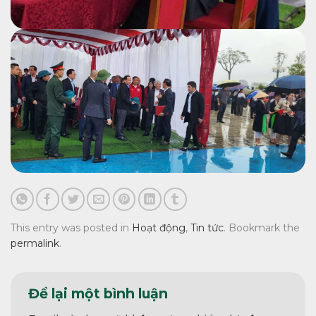
This entry was posted in
Hoạt động
,
Tin tức
. Bookmark the
permalink
.
Để lại một bình luận