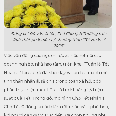
Đồng chí Đỗ Văn Chiến, Phó Chủ tịch Thường trực
Quốc hội, phát biểu tại chương trình “Tết Nhân ái
2026”
Việc vận động các nguồn lực xã hội, kết nối các
doanh nghiệp, nhà hảo tâm, triển khai “Tuần lễ Tết
Nhân ái” tại cấp xã đã khơi dậy và lan tỏa mạnh mẽ
tinh thần nhân ái, sẻ chia trong toàn xã hội, góp
phần thực hiện mục tiêu hỗ trợ khoảng 1,5 triệu
suất quà Tết. Trong đó, mô hình Chợ Tết Nhân ái,
Chợ Tết 0 đồng là cách làm rất nhân văn, phù hợp,
khi người dân được trực tiếp lựa chọn những nhu