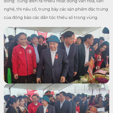
đồng” cũng diễn ra nhiều hoạt động văn hóa, văn
nghệ, thi nấu cỗ, trưng bày các sản phẩm đặc trưng
của đồng bào các dân tộc thiểu số trong vùng.