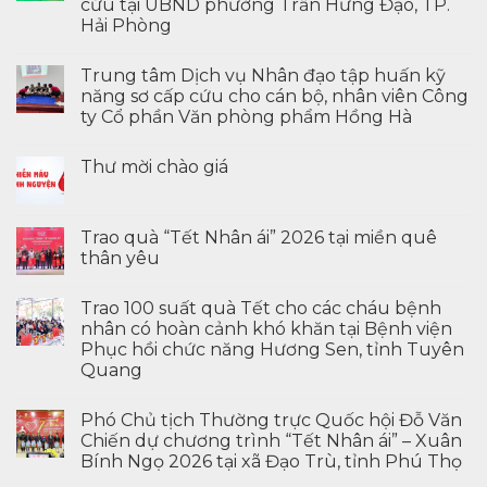
cứu tại UBND phường Trần Hưng Đạo, TP.
Hải Phòng
Trung tâm Dịch vụ Nhân đạo tập huấn kỹ
năng sơ cấp cứu cho cán bộ, nhân viên Công
ty Cổ phần Văn phòng phẩm Hồng Hà
Thư mời chào giá
Trao quà “Tết Nhân ái” 2026 tại miền quê
thân yêu
Trao 100 suất quà Tết cho các cháu bệnh
nhân có hoàn cảnh khó khăn tại Bệnh viện
Phục hồi chức năng Hương Sen, tỉnh Tuyên
Quang
Phó Chủ tịch Thường trực Quốc hội Đỗ Văn
Chiến dự chương trình “Tết Nhân ái” – Xuân
Bính Ngọ 2026 tại xã Đạo Trù, tỉnh Phú Thọ