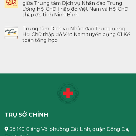
giữa Trung tâm Dịch vụ Nhân đạo Trung
ương Hội Chữ Thập đỏ Việt Nam và Hội Chữ
thập đỏ tỉnh Ninh Bình
Trung tâm Dịch vụ Nhân đạo Trung ương
Hội Chữ thập đỏ Việt Nam tuyển dụng 01 Kế
toán tổng hợp
TRỤ SỞ CHÍNH
Số 149 Giảng Võ, phường Cát Linh, quận Đống Đa,