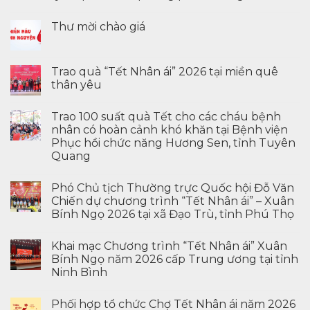
Thư mời chào giá
Trao quà “Tết Nhân ái” 2026 tại miền quê
thân yêu
Trao 100 suất quà Tết cho các cháu bệnh
nhân có hoàn cảnh khó khăn tại Bệnh viện
Phục hồi chức năng Hương Sen, tỉnh Tuyên
Quang
Phó Chủ tịch Thường trực Quốc hội Đỗ Văn
Chiến dự chương trình “Tết Nhân ái” – Xuân
Bính Ngọ 2026 tại xã Đạo Trù, tỉnh Phú Thọ
Khai mạc Chương trình “Tết Nhân ái” Xuân
Bính Ngọ năm 2026 cấp Trung ương tại tỉnh
Ninh Bình
Phối hợp tổ chức Chợ Tết Nhân ái năm 2026